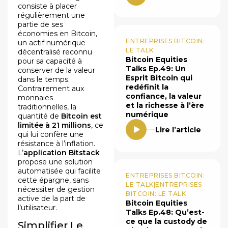
consiste à placer
régulièrement une
partie de ses
économies en Bitcoin,
ENTREPRISES BITCOIN:
un actif numérique
LE TALK
décentralisé reconnu
Bitcoin Equities
pour sa capacité à
Talks Ep.49: Un
conserver de la valeur
Esprit Bitcoin qui
dans le temps.
redéfinit la
Contrairement aux
confiance, la valeur
monnaies
et la richesse à l’ère
traditionnelles, la
numérique
quantité de
Bitcoin est
limitée à 21 millions
, ce
Lire l’article
qui lui confère une
résistance à l’inflation.
L’
application Bitstack
propose une solution
automatisée qui facilite
ENTREPRISES BITCOIN:
cette épargne, sans
LE TALK|ENTREPRISES
nécessiter de gestion
BITCOIN: LE TALK
active de la part de
Bitcoin Equities
l’utilisateur.
Talks Ep.48: Qu’est-
ce que la custody de
Simplifier Le