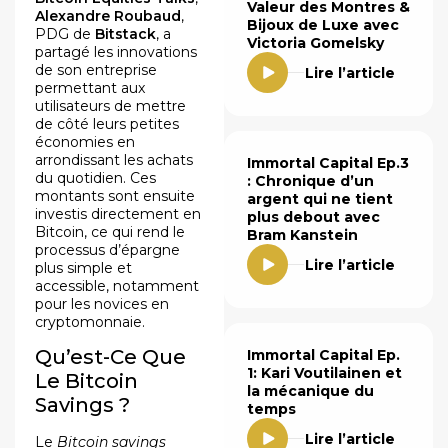
Valeur des Montres &
Alexandre Roubaud
,
Bijoux de Luxe avec
PDG de
Bitstack
, a
Victoria Gomelsky
partagé les innovations
de son entreprise
Lire l’article
permettant aux
utilisateurs de mettre
de côté leurs petites
économies en
arrondissant les achats
Immortal Capital Ep.3
du quotidien. Ces
: Chronique d’un
montants sont ensuite
argent qui ne tient
investis directement en
plus debout avec
Bitcoin, ce qui rend le
Bram Kanstein
processus d’épargne
Lire l’article
plus simple et
accessible, notamment
pour les novices en
cryptomonnaie.
Qu’est-Ce Que
Immortal Capital Ep.
1: Kari Voutilainen et
Le Bitcoin
la mécanique du
Savings ?
temps
Lire l’article
Le
Bitcoin savings