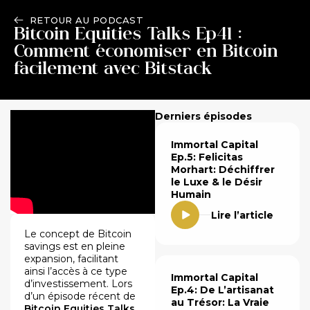
RETOUR AU PODCAST
Bitcoin Equities Talks Ep41 :
Comment économiser en Bitcoin
facilement avec Bitstack
Derniers épisodes
Immortal Capital
Ep.5: Felicitas
Morhart: Déchiffrer
le Luxe & le Désir
Humain
Lire l’article
Le concept de Bitcoin
savings est en pleine
expansion, facilitant
ainsi l’accès à ce type
Immortal Capital
d’investissement. Lors
Ep.4: De L’artisanat
d’un épisode récent de
au Trésor: La Vraie
Bitcoin Equities Talks
,