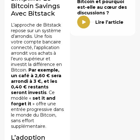
Bitcoin et pourquoi
Bitcoin Savings
est-elle au cœur des
Avec Bitstack
discussions ?
Lire l’article
L’approche de Bitstack
repose sur un système
d’arrondis. Une fois
votre compte bancaire
connecté, l’application
arrondit vos achats à
l’euro supérieur et
investit la différence en
Bitcoin.
Par exemple,
un café à 2,60 € sera
arrondi à 3 €, et les
0,40 € restants
seront investis
. Ce
modèle «
set it and
forget it
» offre une
entrée progressive dans
le monde du Bitcoin,
sans effort
supplémentaire.
L’adoption