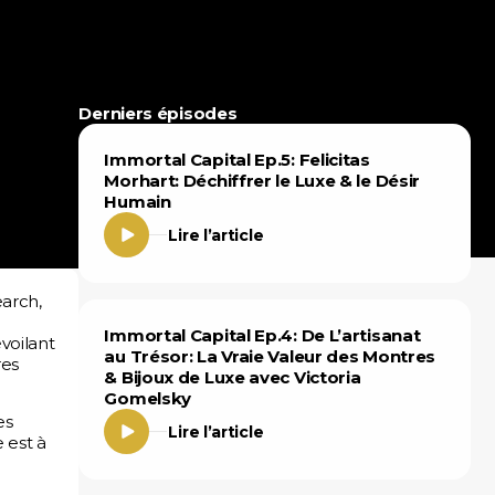
Derniers épisodes
Immortal Capital Ep.5: Felicitas
Morhart: Déchiffrer le Luxe & le Désir
Humain
Lire l’article
earch,
Immortal Capital Ep.4: De L’artisanat
voilant
au Trésor: La Vraie Valeur des Montres
res
& Bijoux de Luxe avec Victoria
Gomelsky
es
Lire l’article
 est à