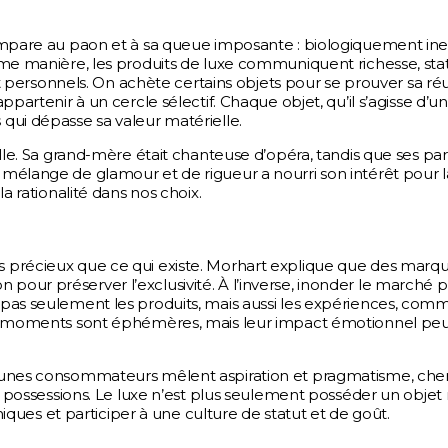
ompare au paon et à sa queue imposante : biologiquement inef
ême manière, les produits de luxe communiquent richesse, stat
et personnels. On achète certains objets pour se prouver sa réu
partenir à un cercle sélectif. Chaque objet, qu’il s’agisse d’u
qui dépasse sa valeur matérielle.
ille. Sa grand-mère était chanteuse d’opéra, tandis que ses pa
mélange de glamour et de rigueur a nourri son intérêt pour l
a rationalité dans nos choix.
 précieux que ce qui existe. Morhart explique que des marq
our préserver l’exclusivité. À l’inverse, inonder le marché 
 pas seulement les produits, mais aussi les expériences, com
Ces moments sont éphémères, mais leur impact émotionnel pe
jeunes consommateurs mêlent aspiration et pragmatisme, che
x possessions. Le luxe n’est plus seulement posséder un objet r
niques et participer à une culture de statut et de goût.