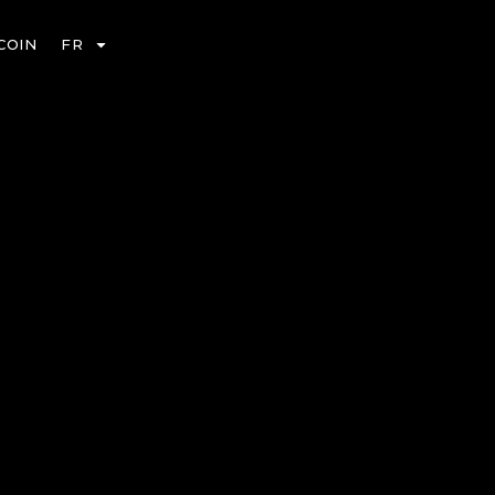
COIN
FR