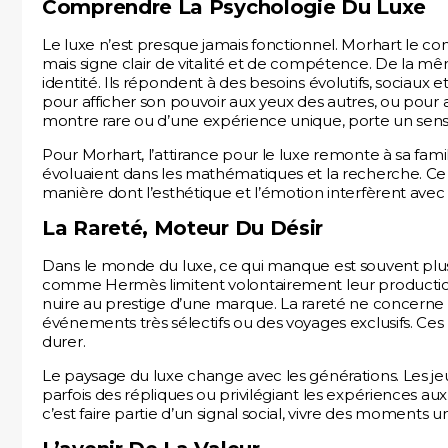
Comprendre La Psychologie Du Luxe
Le luxe n’est presque jamais fonctionnel. Morhart le c
mais signe clair de vitalité et de compétence. De la m
identité. Ils répondent à des besoins évolutifs, sociaux 
pour afficher son pouvoir aux yeux des autres, ou pour ap
montre rare ou d’une expérience unique, porte un sens 
Pour Morhart, l’attirance pour le luxe remonte à sa fam
évoluaient dans les mathématiques et la recherche. Ce 
manière dont l’esthétique et l’émotion interfèrent avec l
La Rareté, Moteur Du Désir
Dans le monde du luxe, ce qui manque est souvent plus
comme Hermès limitent volontairement leur production p
nuire au prestige d’une marque. La rareté ne concerne
événements très sélectifs ou des voyages exclusifs. 
durer.
Le paysage du luxe change avec les générations. Les 
parfois des répliques ou privilégiant les expériences au
c’est faire partie d’un signal social, vivre des moments u