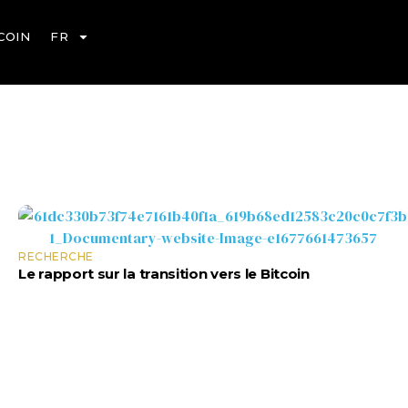
COIN
FR
es Décisions
RECHERCHE
Le rapport sur la transition vers le Bitcoin