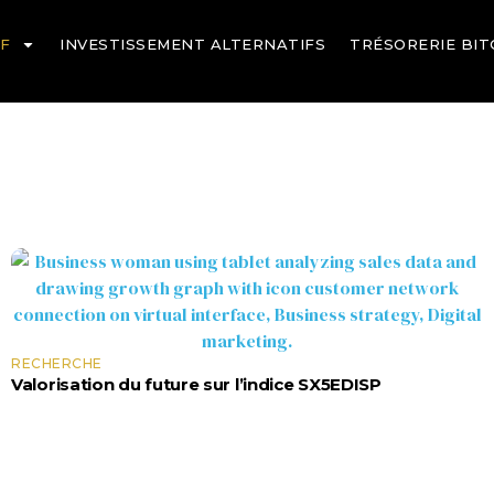
TF
INVESTISSEMENT ALTERNATIFS
TRÉSORERIE BIT
 Données Pour Soutenir D
s.
RECHERCHE
Valorisation du future sur l’indice SX5EDISP