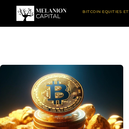
BITCOIN EQUITIES E
Recherche
Analyses Fondées Sur Les
D’investissement Éclairée